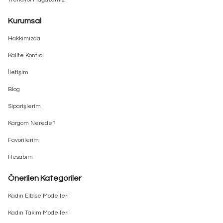
Kurumsal
Hakkımızda
Kalite Kontrol
İletişim
Blog
Siparişlerim
Kargom Nerede?
Favorilerim
Hesabım
Önerilen Kategoriler
Kadın Elbise Modelleri
Kadın Takım Modelleri