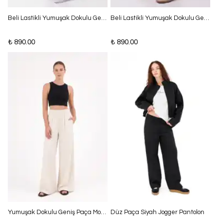
Beli Lastikli Yumuşak Dokulu Geniş Paça Pantolon - Lacivert
Beli Lastikli Yumuşak Dokulu Geniş Paça Pantolon - Kahverengi
₺ 890.00
₺ 890.00
Yumuşak Dokulu Geniş Paça Modal Pantolon
Düz Paça Siyah Jogger Pantolon