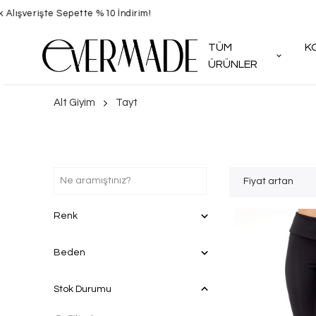
TÜM
K
ÜRÜNLER
Alt Giyim
Tayt
Fiyat artan
Renk
Beden
Stok Durumu