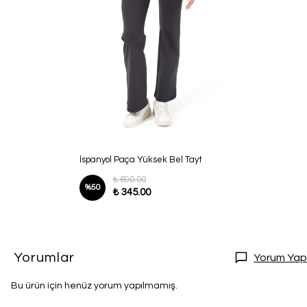
İspanyol Paça Yüksek Bel Tayt
₺ 690.00
%
50
₺ 345.00
Yorumlar
Yorum Yap
Bu ürün için henüz yorum yapılmamış.