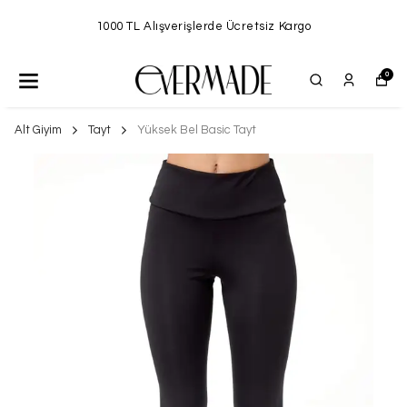
1000 TL Alışverişlerde Ücretsiz Kargo
0
Alt Giyim
Tayt
Yüksek Bel Basic Tayt