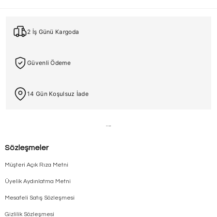
2 İş Günü Kargoda
Güvenli Ödeme
14 Gün Koşulsuz İade
Sözleşmeler
Müşteri Açık Rıza Metni
Üyelik Aydınlatma Metni
Mesafeli Satış Sözleşmesi
Gizlilik Sözleşmesi