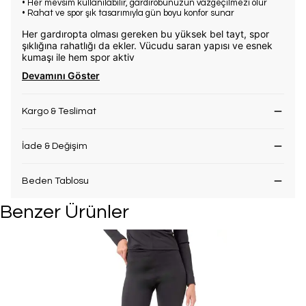
• Her mevsim kullanılabilir, gardırobunuzun vazgeçilmezi olur
• Rahat ve spor şık tasarımıyla gün boyu konfor sunar
Her gardıropta olması gereken bu yüksek bel tayt, spor
şıklığına rahatlığı da ekler. Vücudu saran yapısı ve esnek
kumaşı ile hem spor aktiv
Devamını Göster
Kargo & Teslimat
İade & Değişim
Beden Tablosu
Benzer Ürünler