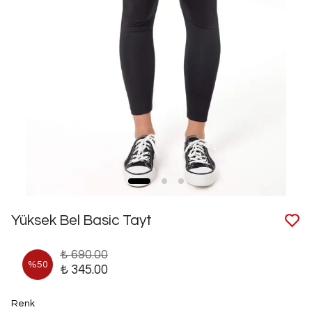
Yüksek Bel Basic Tayt
₺ 690.00
%
50
₺ 345.00
Renk