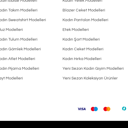
adın Elbise Modelleri
Kadın Yelek Modelleri
adın Takım Modelleri
Blazer Ceket Modelleri
adın Sweatshirt Modelleri
Kadın Pantolon Modelleri
luz Modelleri
Etek Modelleri
adın Tulum Modelleri
Kadın Şort Modelleri
adın Gömlek Modelleri
Kadın Ceket Modelleri
adın Atlet Modelleri
Kadın Hırka Modelleri
adın Pijama Modelleri
Yeni Sezon Kadın Giyim Modelleri
ayt Modelleri
Yeni Sezon Koleksiyon Ürünler