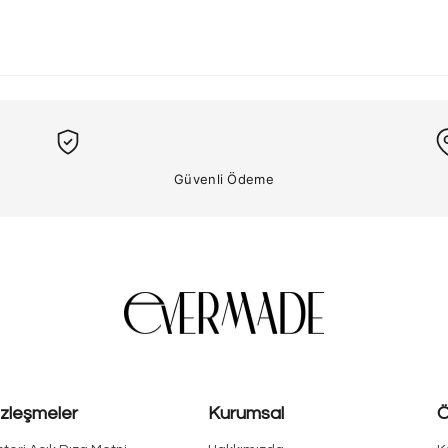
Güvenli Ödeme
zleşmeler
Kurumsal
Ö