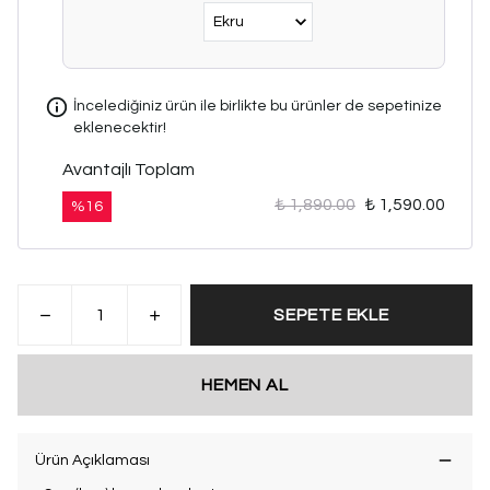
İncelediğiniz ürün ile birlikte bu ürünler de sepetinize
eklenecektir!
Avantajlı Toplam
₺ 1,890.00
₺ 1,590.00
%
16
SEPETE EKLE
HEMEN AL
Ürün Açıklaması