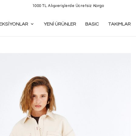
1000 TL Alışverişlerde Ücretsiz Kargo
EKSİYONLAR
YENİ ÜRÜNLER
BASIC
TAKIMLAR