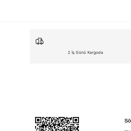
2 İş Günü Kargoda
Sö