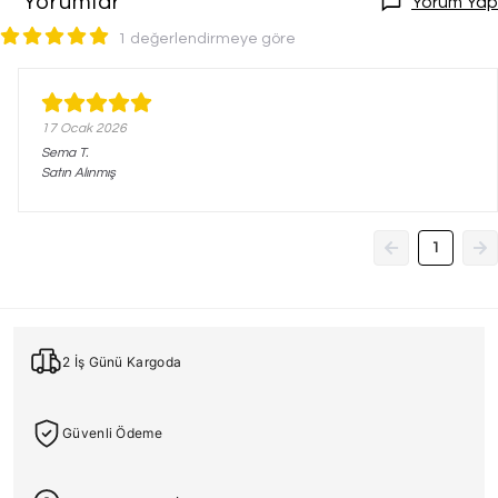
Yorumlar
Yorum Yap
1 değerlendirmeye göre
17 Ocak 2026
Sema
T.
Satın Alınmış
1
2 İş Günü Kargoda
Güvenli Ödeme