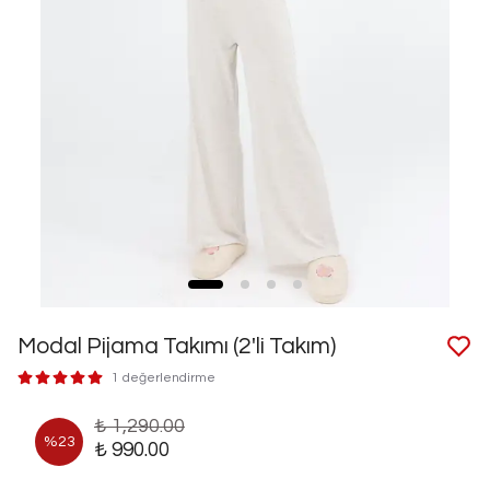
Modal Pijama Takımı (2'li Takım)
1 değerlendirme
₺ 1,290.00
%
23
₺ 990.00