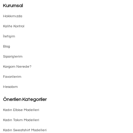
Kurumsal
Hakkımızda
Kalite Kontrol
İletişim
Blog
Siparişlerim
Kargom Nerede?
Favorilerim
Hesabım
Önerilen Kategoriler
Kadın Elbise Modelleri
Kadın Takım Modelleri
Kadın Sweatshirt Modelleri