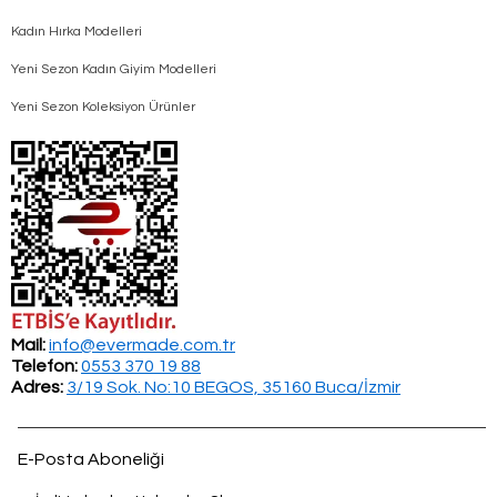
Kadın Hırka Modelleri
Yeni Sezon Kadın Giyim Modelleri
Yeni Sezon Koleksiyon Ürünler
Mail:
info@evermade.com.tr
Telefon:
0553 370 19 88
Adres:
3/19 Sok. No:10 BEGOS, 35160 Buca/İzmir
E-Posta Aboneliği