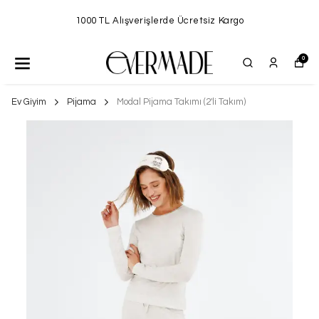
1000 TL Alışverişlerde Ücretsiz Kargo
0
Ev Giyim
Pijama
Modal Pijama Takımı (2'li Takım)