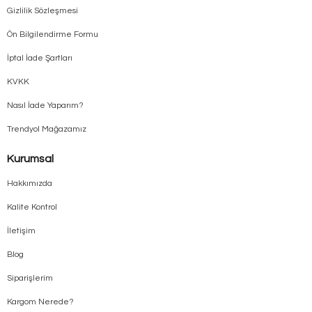
Gizlilik Sözleşmesi
Ön Bilgilendirme Formu
İptal İade Şartları
KVKK
Nasıl İade Yaparım?
Trendyol Mağazamız
Kurumsal
Hakkımızda
Kalite Kontrol
İletişim
Blog
Siparişlerim
Kargom Nerede?