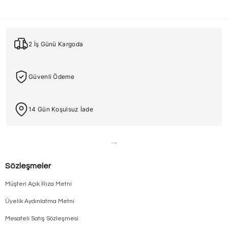
2 İş Günü Kargoda
Güvenli Ödeme
14 Gün Koşulsuz İade
Sözleşmeler
Müşteri Açık Rıza Metni
Üyelik Aydınlatma Metni
Mesafeli Satış Sözleşmesi