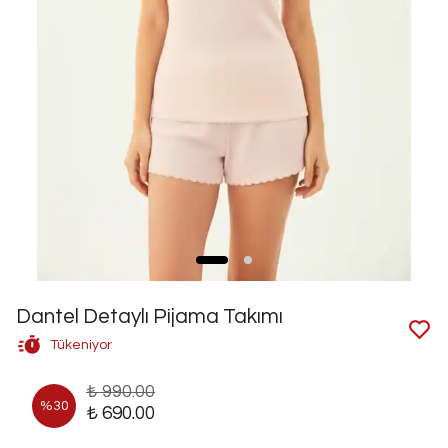
Dantel Detaylı Pijama Takımı
Tükeniyor
₺ 990.00
%
30
₺ 690.00