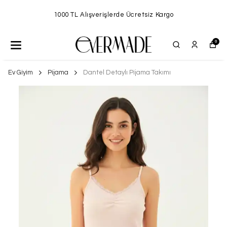
1000 TL Alışverişlerde Ücretsiz Kargo
0
Ev Giyim
Pijama
Dantel Detaylı Pijama Takımı