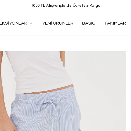
1000 TL Alışverişlerde Ücretsiz Kargo
EKSİYONLAR
YENİ ÜRÜNLER
BASIC
TAKIMLAR