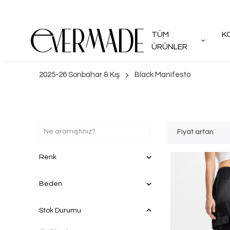
TÜM
K
ÜRÜNLER
2025-26 Sonbahar & Kış
Black Manifesto
Fiyat artan
Renk
Beden
Stok Durumu