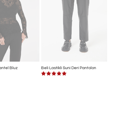
antel Bluz
Beli Lastikli Suni Deri Pantolon