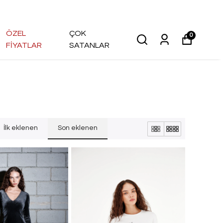
ÖZEL
ÇOK
0
FİYATLAR
SATANLAR
İlk eklenen
Son eklenen