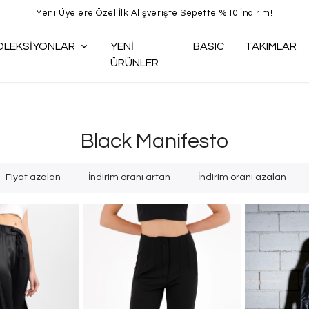
Yeni Üyelere Özel İlk Alışverişte Sepette %10 İndirim!
OLEKSİYONLAR
YENİ
BASIC
TAKIMLAR
ÜRÜNLER
Black Manifesto
Fiyat azalan
İndirim oranı artan
İndirim oranı azalan