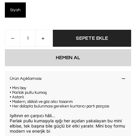
Siyah
SEPETE EKLE
HEMEN AL
Ürün Açıklaması
• Mini boy
• Parlak pullu kumaş
• Astarlı
• Modern, iddialı ve göz alıcı tasarım
• Her dolapta bulunması gereken kurtarıcı parti parçası
Işıltının en çarpıcı hâli…
Parlak pullu kumaşıyla ışığı her açıdan yakalayan bu mini
elbise, tek başına bile güçlü bir etki yaratır. Mini boy formu
modern ve enerjik bi