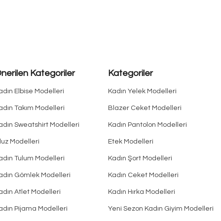
nerilen Kategoriler
Kategoriler
adın Elbise Modelleri
Kadın Yelek Modelleri
adın Takım Modelleri
Blazer Ceket Modelleri
adın Sweatshirt Modelleri
Kadın Pantolon Modelleri
luz Modelleri
Etek Modelleri
adın Tulum Modelleri
Kadın Şort Modelleri
adın Gömlek Modelleri
Kadın Ceket Modelleri
adın Atlet Modelleri
Kadın Hırka Modelleri
adın Pijama Modelleri
Yeni Sezon Kadın Giyim Modelleri