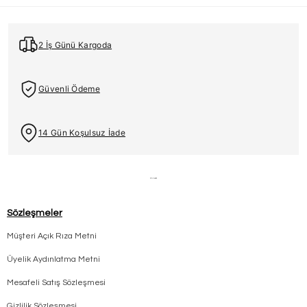
2 İş Günü Kargoda
Güvenli Ödeme
14 Gün Koşulsuz İade
Sözleşmeler
Müşteri Açık Rıza Metni
Üyelik Aydınlatma Metni
Mesafeli Satış Sözleşmesi
Gizlilik Sözleşmesi