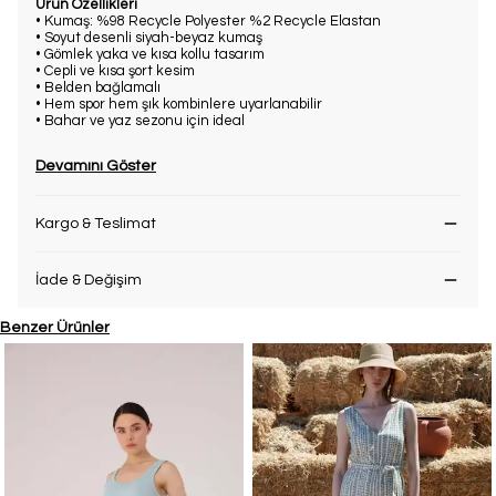
Ürün Özellikleri
• Kumaş: %98 Recycle Polyester %2 Recycle Elastan
• Soyut desenli siyah-beyaz kumaş
• Gömlek yaka ve kısa kollu tasarım
• Cepli ve kısa şort kesim
• Belden bağlamalı
• Hem spor hem şık kombinlere uyarlanabilir
• Bahar ve yaz sezonu için ideal
Devamını Göster
Kargo & Teslimat
İade & Değişim
Benzer Ürünler