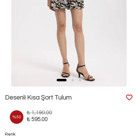
Desenli Kısa Şort Tulum
₺ 1,190.00
%
50
₺ 595.00
Renk