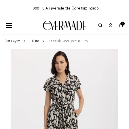
1000 TL Alışverişlerde Ücretsiz Kargo
0
Üst Giyim
Tulum
Desenli Kısa Şort Tulum