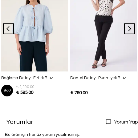
Bağlama Detaylı Fırfırlı Bluz
Dantel Detaylı Puantiyeli Bluz
₺ 1,190.00
%
50
₺ 595.00
₺ 790.00
Yorumlar
Yorum Yap
Bu ürün için henüz yorum yapılmamış.