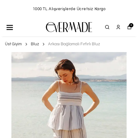
1000 TL Alışverişlerde Ücretsiz Kargo
0
Üst Giyim
Bluz
Arkası Bağlamalı Fırfırlı Bluz