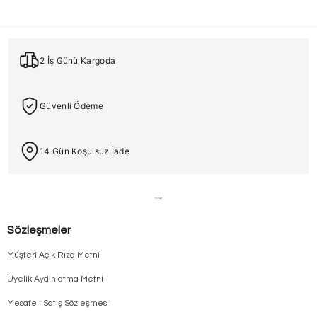
2 İş Günü Kargoda
Güvenli Ödeme
14 Gün Koşulsuz İade
Sözleşmeler
Müşteri Açık Rıza Metni
Üyelik Aydınlatma Metni
Mesafeli Satış Sözleşmesi