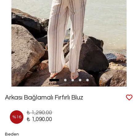
Arkası Bağlamalı Fırfırlı Bluz
₺ 1,290.00
%
16
₺ 1,090.00
Beden