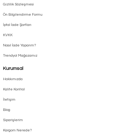
Gizlilik Sözleşmesi
Ön Bilgilendirme Formu
İptal İade Şartları
KVKK
Nasıl İade Yaparım?
Trendyol Mağazamız
Kurumsal
Hakkımızda
Kalite Kontrol
İletişim
Blog
Siparişlerim
Kargom Nerede?