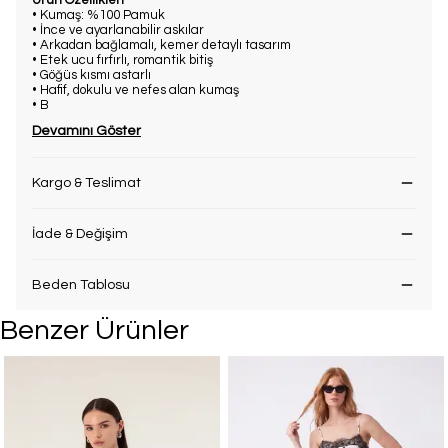
Ürün Özellikleri
• Kumaş: %100 Pamuk
• İnce ve ayarlanabilir askılar
• Arkadan bağlamalı, kemer detaylı tasarım
• Etek ucu fırfırlı, romantik bitiş
• Göğüs kısmı astarlı
• Hafif, dokulu ve nefes alan kumaş
• B
Devamını Göster
Kargo & Teslimat
İade & Değişim
Beden Tablosu
Benzer Ürünler