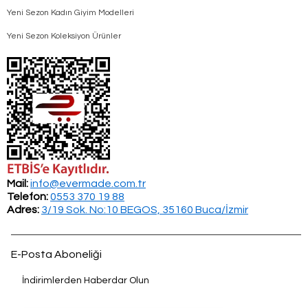
Yeni Sezon Kadın Giyim Modelleri
Yeni Sezon Koleksiyon Ürünler
Mail:
info@evermade.com.tr
Telefon:
0553 370 19 88
Adres:
3/19 Sok. No:10 BEGOS, 35160 Buca/İzmir
E-Posta Aboneliği
İndirimlerden Haberdar Olun