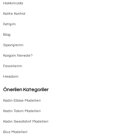
Hakkımızda
Kalite Kontrol
İletişim
Blog
Siparişlerim
Kargom Nerede?
Favorilerim
Hesabım
Önerilen Kategoriler
Kadın Elbise Modelleri
Kadın Takım Modelleri
Kadın Sweatshirt Modelleri
Bluz Modelleri