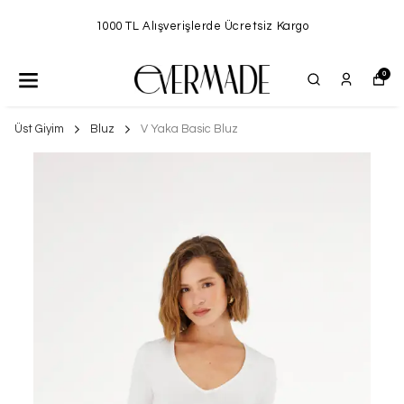
1000 TL Alışverişlerde Ücretsiz Kargo
0
Üst Giyim
Bluz
V Yaka Basic Bluz