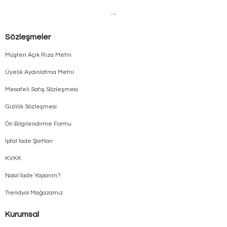
Sözleşmeler
Müşteri Açık Rıza Metni
Üyelik Aydınlatma Metni
Mesafeli Satış Sözleşmesi
Gizlilik Sözleşmesi
Ön Bilgilendirme Formu
İptal İade Şartları
KVKK
Nasıl İade Yaparım?
Trendyol Mağazamız
Kurumsal