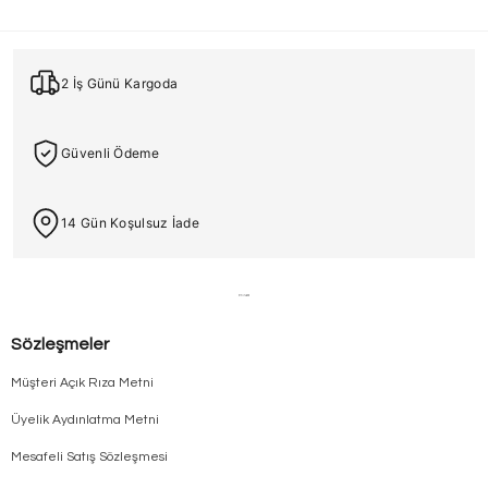
2 İş Günü Kargoda
Güvenli Ödeme
14 Gün Koşulsuz İade
Sözleşmeler
Müşteri Açık Rıza Metni
Üyelik Aydınlatma Metni
Mesafeli Satış Sözleşmesi