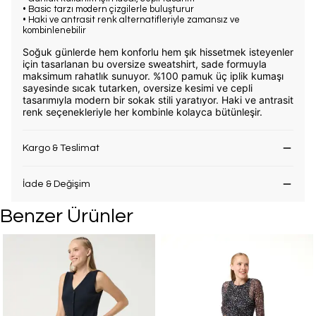
• Basic tarzı modern çizgilerle buluşturur
• Haki ve antrasit renk alternatifleriyle zamansız ve
kombinlenebilir
Soğuk günlerde hem konforlu hem şık hissetmek isteyenler
için tasarlanan bu oversize sweatshirt, sade formuyla
maksimum rahatlık sunuyor. %100 pamuk üç iplik kumaşı
sayesinde sıcak tutarken, oversize kesimi ve cepli
tasarımıyla modern bir sokak stili yaratıyor. Haki ve antrasit
renk seçenekleriyle her kombinle kolayca bütünleşir.
Kargo & Teslimat
İade & Değişim
Benzer Ürünler