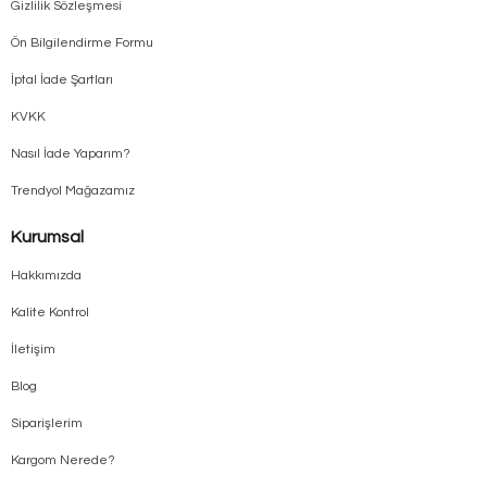
Gizlilik Sözleşmesi
Ön Bilgilendirme Formu
İptal İade Şartları
KVKK
Nasıl İade Yaparım?
Trendyol Mağazamız
Kurumsal
Hakkımızda
Kalite Kontrol
İletişim
Blog
Siparişlerim
Kargom Nerede?