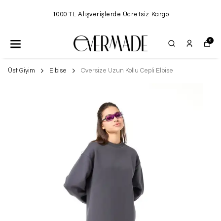
1000 TL Alışverişlerde Ücretsiz Kargo
0
Üst Giyim
Elbise
Oversize Uzun Kollu Cepli Elbise