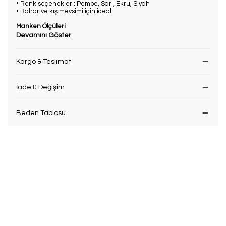
• Renk seçenekleri: Pembe, Sarı, Ekru, Siyah
• Bahar ve kış mevsimi için ideal
Manken Ölçüleri
Devamını Göster
Kargo & Teslimat
İade & Değişim
Beden Tablosu