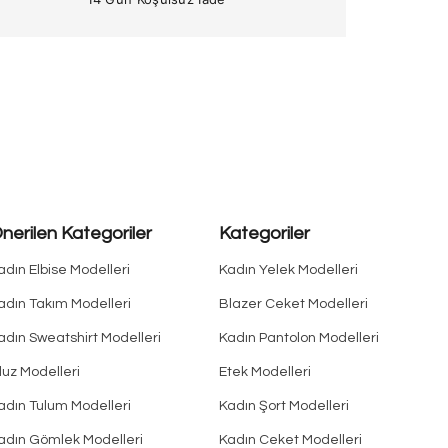
nerilen Kategoriler
Kategoriler
adın Elbise Modelleri
Kadın Yelek Modelleri
adın Takım Modelleri
Blazer Ceket Modelleri
adın Sweatshirt Modelleri
Kadın Pantolon Modelleri
luz Modelleri
Etek Modelleri
adın Tulum Modelleri
Kadın Şort Modelleri
adın Gömlek Modelleri
Kadın Ceket Modelleri