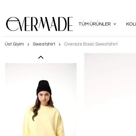
TÜM ÜRÜNLER
KOL
Üst Giyim
Sweatshirt
Oversize Basic Sweatshirt