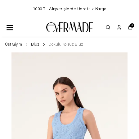
1000 TL Alışverişlerde Ücretsiz Kargo
0
Üst Giyim
Bluz
Dokulu Kolsuz Bluz