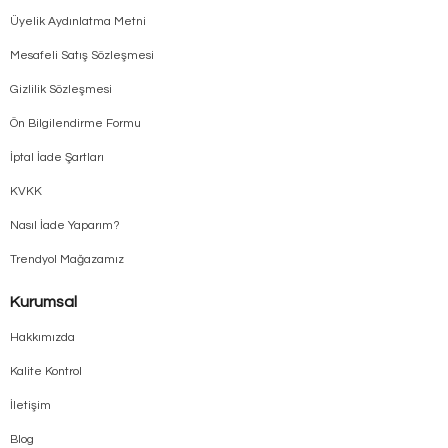
Üyelik Aydınlatma Metni
Mesafeli Satış Sözleşmesi
Gizlilik Sözleşmesi
Ön Bilgilendirme Formu
İptal İade Şartları
KVKK
Nasıl İade Yaparım?
Trendyol Mağazamız
Kurumsal
Hakkımızda
Kalite Kontrol
İletişim
Blog