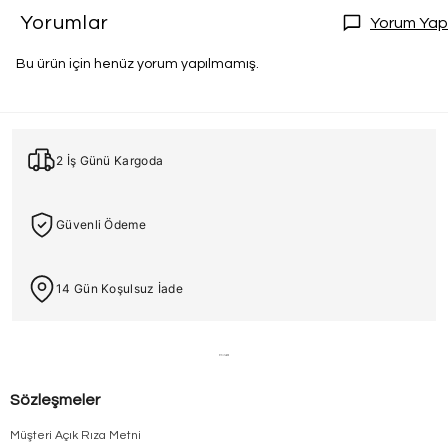
Yorumlar
Yorum Yap
Bu ürün için henüz yorum yapılmamış.
2 İş Günü Kargoda
Güvenli Ödeme
14 Gün Koşulsuz İade
Sözleşmeler
Müşteri Açık Rıza Metni