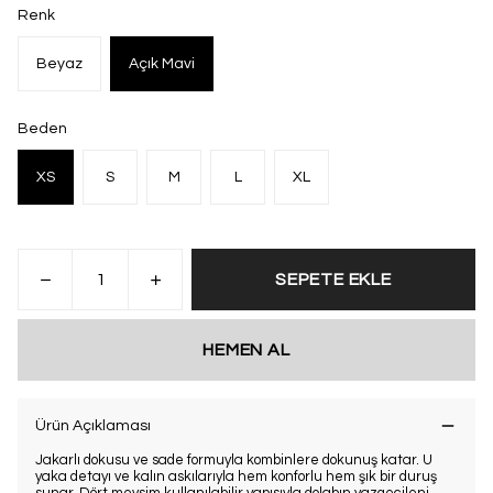
Renk
Beyaz
Açık Mavi
Beden
XS
S
M
L
XL
SEPETE EKLE
HEMEN AL
Ürün Açıklaması
Jakarlı dokusu ve sade formuyla kombinlere dokunuş katar. U
yaka detayı ve kalın askılarıyla hem konforlu hem şık bir duruş